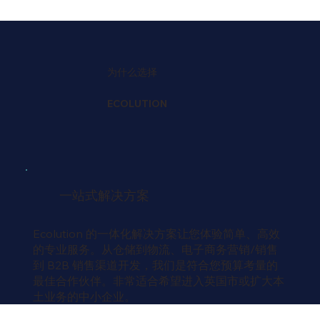
为什么选择
ECOLUTION
一站式解决方案
Ecolution 的一体化解决方案让您体验简单、高效
的专业服务。从仓储到物流、电子商务营销/销售
到 B2B 销售渠道开发，我们是符合您预算考量的
最佳合作伙伴。非常适合希望进入英国市或扩大本
土业务的中小企业。