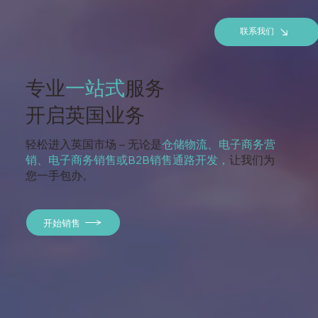
联系我们
专业
一站式
服务
开启英国业务
轻松进入英国市场 – 无论是
仓储物流、电子商务营
销
、电子商务销售或B2B销售通路开发，
让我们为
您一手包办。
开始销售