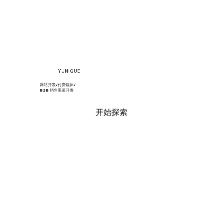
​YUNIQUE
网站开发/付费媒体/
B2B 销售渠道开发
开始探索