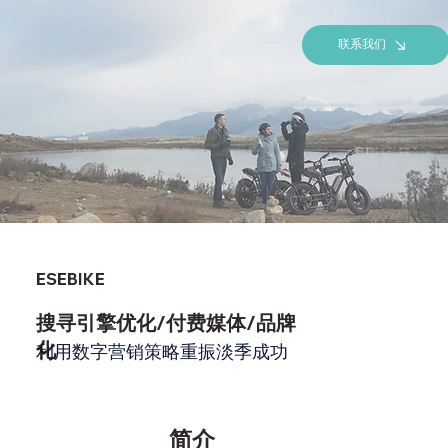
联系我们
ESEBIKE
搜寻引擎优化/付费媒体/品牌
化
利用数字营销策略重振淡季成功
简介