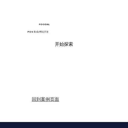
FOODAL
POS 集成/网站开发
开始探索
回到案例页面