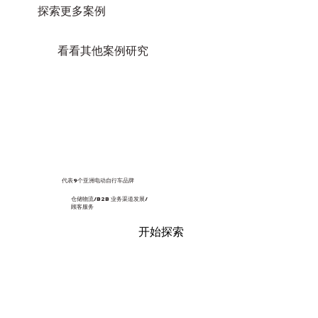
探索更多案例
看看其他案例研究
代表9个亚洲电动自行车品牌
仓储物流/B2B 业务渠道发展/
顾客服务
开始探索